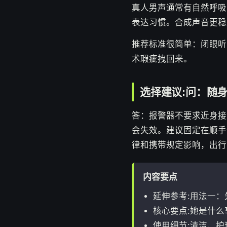
真人男声通常有自然呼吸
表达习惯。合成声音更稳
推荐标准很简单：闭眼听
术瑕疵拽回来。
选择建议:问：随
答：报警器不要求近身接
会失效。建议固定在顺手
律和携带规定影响，出行
内容要点
延伸参考:用法一
核心要点:她是什么
使用细节:清洁、