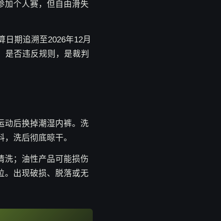
参加个人赛，但自由滑失
期追溯至2026年12月
；是否违反规则，是裁判
运动后换掉潮湿内裤。洗
料，洗后彻底晾干。
清洗；油性产品可能损伤
位。出现破损、脱落或无