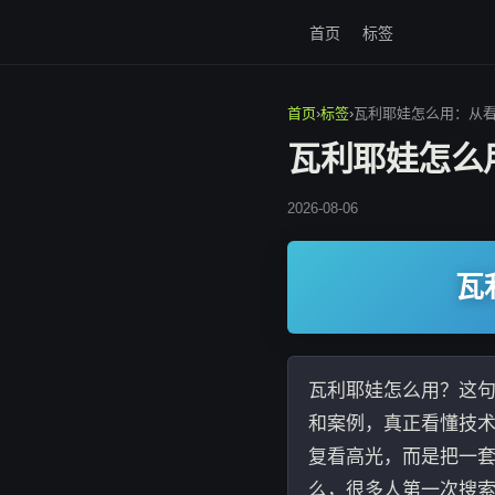
首页
标签
首页
›
标签
›
瓦利耶娃怎么用：从
瓦利耶娃怎么
2026-08-06
瓦
瓦利耶娃怎么用？这
和案例，真正看懂技
复看高光，而是把一套
么，很多人第一次搜