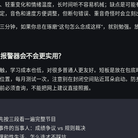
、轻重变化和情绪温度，长时间听不容易机械；缺点是可能
定，音色和速度方便调整，但断句错误、重音奇怪时会立刻
三分钟，如果你总在琢磨“这句怎么念成这样”，就别勉强。
身报警器会不会更实用？
触，学习成本也低，对很多普通人更友好。短板是放在包底
位置，每月测试一次，注意别在封闭空间贴近耳朵启动。防
前必须查询，不能把网上建议直接照搬。
：先按三段看一遍完整节目
事件的当事人：成绩争议 vs 规则裁决
护理和性生活，怎么选才不踩坑