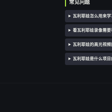
常见问题
瓦利耶娃怎么用来学
看瓦利耶娃录像需要
瓦利耶娃的高光视频
瓦利耶娃是什么项目