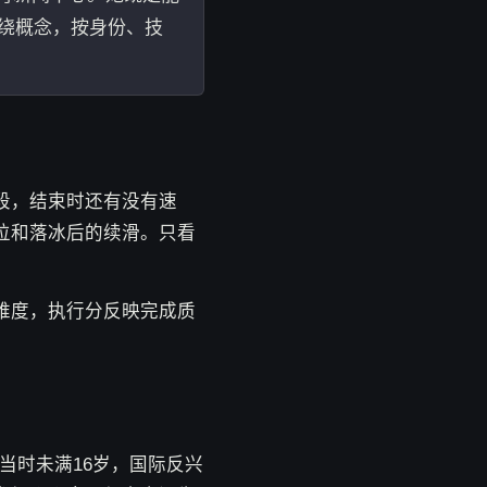
不绕概念，按身份、技
段，结束时还有没有速
位和落冰后的续滑。只看
难度，执行分反映完成质
她当时未满16岁，国际反兴