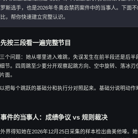
罗斯选手，也是2026年冬奥会禁药案件中的当事人。下面
对比，帮你快速建立完整认识。
：先按三段看一遍完整节目
三个问题：她从哪里进入难跳，失误发生在前半段还是后半
细节。四周跳至少要分开观察起跳方向、空中旋转、落冰刃
片面。
以把每个跳跃的基础分和执行分对照起来。基础分说明动作
事件的当事人：成绩争议 vs 规则裁决
，外界得知她在2026年12月25日采集的样本检出曲美他嗪。