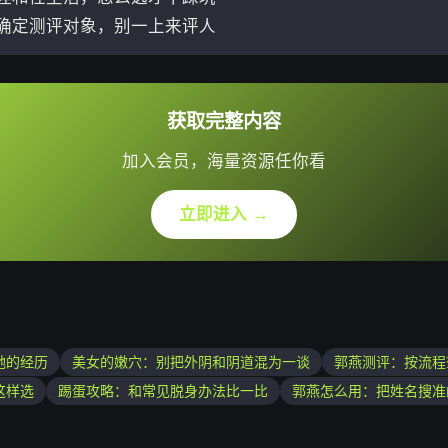
：确定测评对象，别一上来评人
获取完整内容
加入会员，海量资源任你看
立即进入 →
她的经历
美女的嫩穴：别把外阴和阴道混为一谈
郭燕测评：按流程
这样选
踢蛋攻略：和常见脱身办法比一比
郭燕怎么用：把姓名搜准