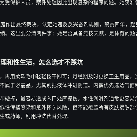
为受保护人员，案件处理因此出现复杂的程序问题。她获准
法庭作出最终裁决，认定她违反反兴奋剂规则，禁赛四年，起算日
成绩。这里要分清两件事：她是否具备竞技天赋，是体育问题
护理和性生活，怎么选才不踩坑
，再用柔软毛巾轻轻按干即可；月经期及时更换卫生用品，
不属于必需品，尤其别把液体冲进阴道。内裤优先选透气面
却硬撑，最容易造成入口处摩擦伤。水性润滑剂通常更容易
低性传播感染和意外怀孕风险，但不能覆盖所有皮肤接触部
生或药师，别用冲洗代替处理。