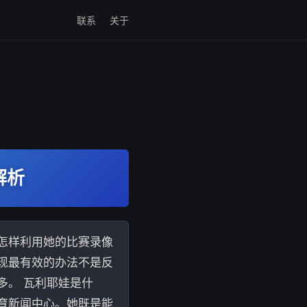
联系
关于
解析
怎样利用她的比赛录像
现最有效的办法不是反
多。 瓦利耶娃是什
育新闻中心。她既是能