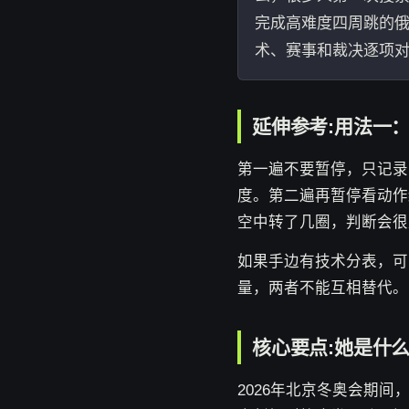
完成高难度四周跳的俄
术、赛事和裁决逐项
延伸参考:用法一
第一遍不要暂停，只记录
度。第二遍再暂停看动作
空中转了几圈，判断会很
如果手边有技术分表，可
量，两者不能互相替代。
核心要点:她是什么
2026年北京冬奥会期间