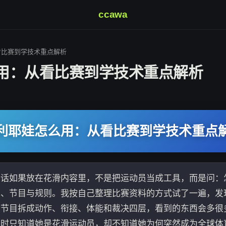
ccawa
看比赛到学技术重点解析
用：从看比赛到学技术重点解析
利耶娃怎么用：从看比赛到学技术重点
句话如果放在花滑内容里，不是把运动员当成工具，而是问：
术、节目与规则。我按自己整理比赛资料的方式试了一遍，发
节目拆成动作、衔接、体能和裁决四层，看到的东西会多很
索时只知道她是花滑运动员，却不知道她为何突然成为全球体