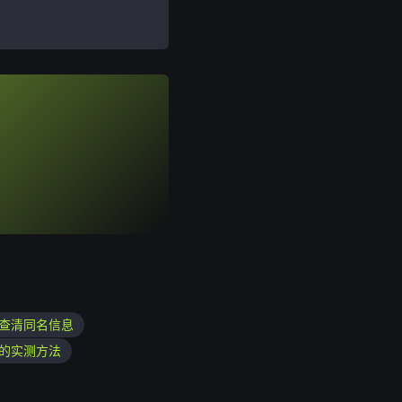
查清同名信息
的实测方法