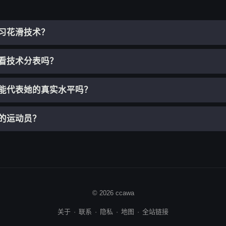
习花滑技术？
看技术分表吗？
能代表她的真实水平吗？
的运动员？
© 2026 ccawa
关于
·
联系
·
隐私
·
地图
·
全站链接