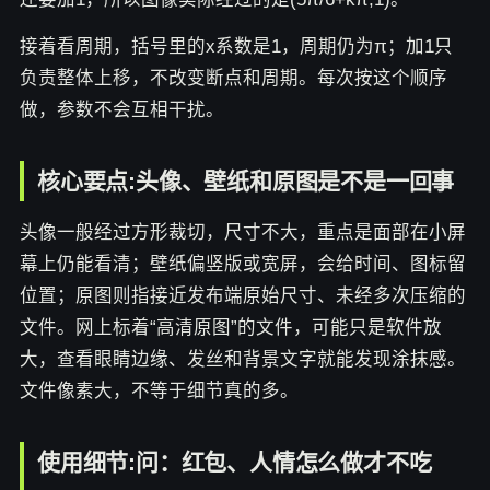
接着看周期，括号里的x系数是1，周期仍为π；加1只
负责整体上移，不改变断点和周期。每次按这个顺序
做，参数不会互相干扰。
核心要点:头像、壁纸和原图是不是一回事
头像一般经过方形裁切，尺寸不大，重点是面部在小屏
幕上仍能看清；壁纸偏竖版或宽屏，会给时间、图标留
位置；原图则指接近发布端原始尺寸、未经多次压缩的
文件。网上标着“高清原图”的文件，可能只是软件放
大，查看眼睛边缘、发丝和背景文字就能发现涂抹感。
文件像素大，不等于细节真的多。
使用细节:问：红包、人情怎么做才不吃